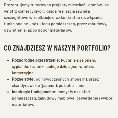
Prezentujemy tu zarówno projekty mieszkań i domów, jak i
wnętrz komercyjnych. Każda realizacja zawiera
szczegółowe wizualizacje oraz konkretne rozwiązania
funkcjonalne – od układu pomieszczeń, przez zabudowy,
oświetlenie, aż po dobór materiałów.
CO ZNAJDZIESZ W NASZYM PORTFOLIO?
Różnorodne przestrzenie:
kuchnie z salonem
,
sypialnie
,
łazienki
,
pokoje dziecięce
,
wnętrza
komercyjne
.
Różne style:
od nowoczesnych (modern), przez
skandynawskie (japandi), po boho i inne.
Inspiracje funkcjonalne:
pomysły na układ
pomieszczeń, zabudowy meblowe, oświetlenie i wybór
materiałów.