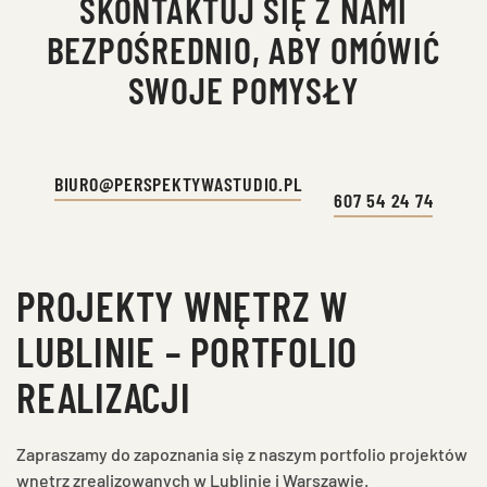
SKONTAKTUJ SIĘ Z NAMI
BEZPOŚREDNIO, ABY OMÓWIĆ
SWOJE POMYSŁY
BIURO@PERSPEKTYWASTUDIO.PL
607 54 24 74
PROJEKTY WNĘTRZ W
LUBLINIE – PORTFOLIO
REALIZACJI
Zapraszamy do zapoznania się z naszym portfolio projektów
wnętrz zrealizowanych w Lublinie i Warszawie.