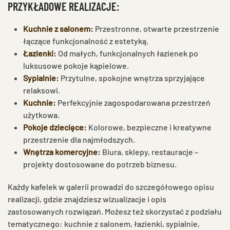
PRZYKŁADOWE REALIZACJE:
Kuchnie z salonem
:
Przestronne, otwarte przestrzenie
łączące funkcjonalność z estetyką.
Łazienki
:
Od małych, funkcjonalnych łazienek po
luksusowe pokoje kąpielowe.
Sypialnie
:
Przytulne, spokojne wnętrza sprzyjające
relaksowi.
Kuchnie:
Perfekcyjnie zagospodarowana przestrzeń
użytkowa
.
Pokoje dziecięce
:
Kolorowe, bezpieczne i kreatywne
przestrzenie dla najmłodszych.
Wnętrza komercyjne
:
Biura, sklepy, restauracje –
projekty dostosowane do potrzeb biznesu.
Każdy kafelek w galerii prowadzi do szczegółowego opisu
realizacji, gdzie znajdziesz wizualizacje i opis
zastosowanych rozwiązań. Możesz też skorzystać z podziału
tematycznego: kuchnie z salonem, łazienki, sypialnie,