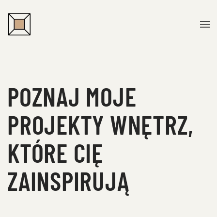
Przejdź do treści głównej
POZNAJ MOJE
PROJEKTY WNĘTRZ,
KTÓRE CIĘ
ZAINSPIRUJĄ