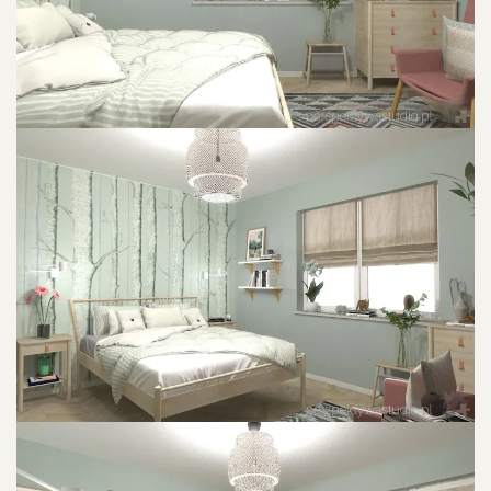
POWIU0119KSZ ZDJU0119CIE