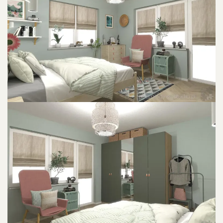
POWIU0119KSZ ZDJU0119CIE
POWIU0119KSZ ZDJU0119CIE