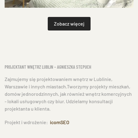
Zobacz więcej
PROJEKTANT WNĘTRZ LUBLIN – AGNIESZKA STEPUCH
Zajmujemy się projektowaniem wnętrz w Lublinie,
Warszawie i innych miastach.Tworzymy projekty mieszkań,
domów jednorodzinnych, jak również wnętrz komercyjnych
- lokali usługowych czy biur. Udzielamy konsultacji
projektanta u klienta.
Projekt i wdrożenie:
icomSEO