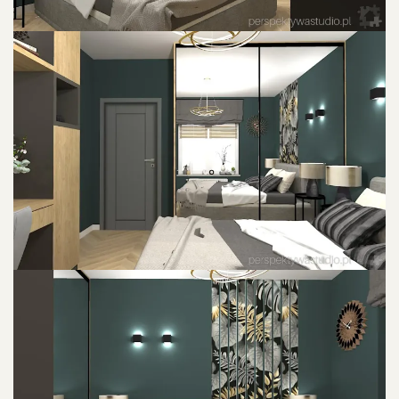
POWIU0119KSZ ZDJU0119CIE
POWIU0119KSZ ZDJU0119CIE