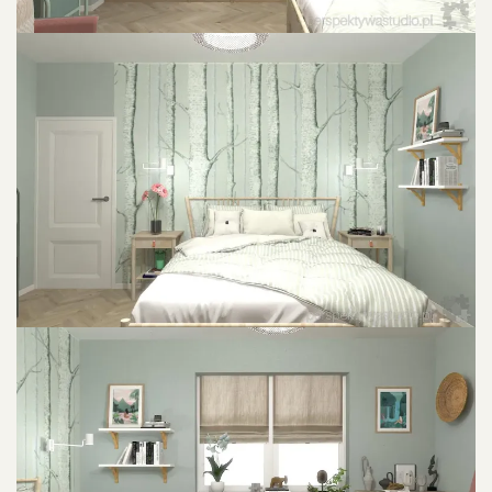
POWIU0119KSZ ZDJU0119CIE
POWIU0119KSZ ZDJU0119CIE