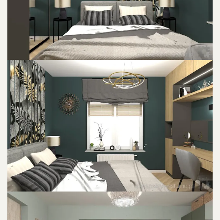
POWIU0119KSZ ZDJU0119CIE