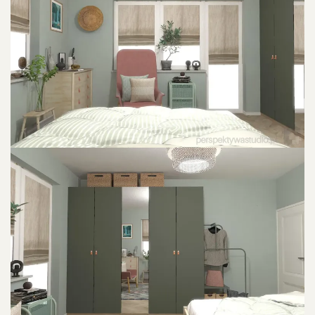
POWIU0119KSZ ZDJU0119CIE
POWIU0119KSZ ZDJU0119CIE