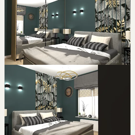
POWIU0119KSZ ZDJU0119CIE
POWIU0119KSZ ZDJU0119CIE