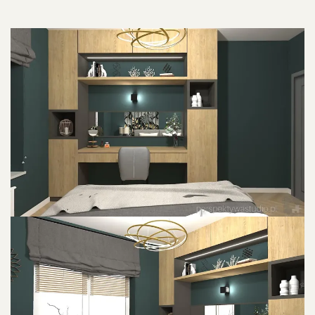
POWIU0119KSZ ZDJU0119CIE
POWIU0119KSZ ZDJU0119CIE