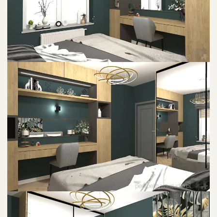
POWIU0119KSZ ZDJU0119CIE