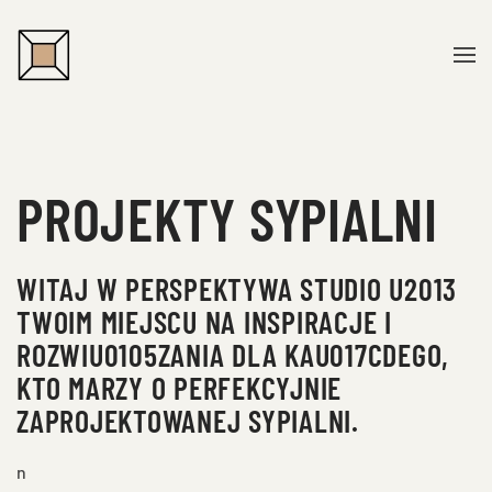
Przejdź do treści głównej
PROJEKTY SYPIALNI
WITAJ W PERSPEKTYWA STUDIO U2013
TWOIM MIEJSCU NA INSPIRACJE I
ROZWIU0105ZANIA DLA KAU017CDEGO,
KTO MARZY O PERFEKCYJNIE
ZAPROJEKTOWANEJ SYPIALNI.
n